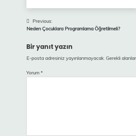
Yazı
Previous:
Neden Çocuklara Programlama Öğretilmeli?
gezinmesi
Bir yanıt yazın
E-posta adresiniz yayınlanmayacak.
Gerekli alanla
Yorum
*