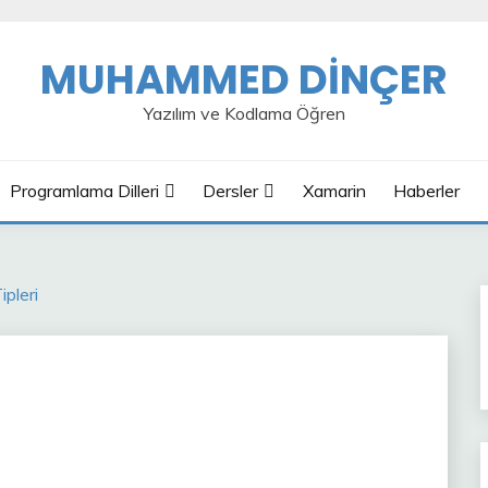
MUHAMMED DİNÇER
Yazılım ve Kodlama Öğren
Programlama Dilleri
Dersler
Xamarin
Haberler
pleri