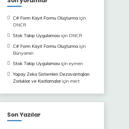
Son yorumlar
C# Form Kayıt Formu Oluşturma
için
DNCR
Stok Takip Uygulaması
için
DNCR
C# Form Kayıt Formu Oluşturma
için
Bünyamin
Stok Takip Uygulaması
için
eymen
Yapay Zeka Sistemleri Dezavantajları:
Zorluklar ve Kısıtlamalar
için
mert
Son Yazılar