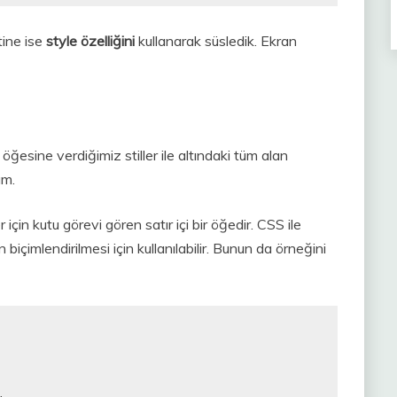
tine ise
style özelliğini
kullanarak süsledik. Ekran
öğesine verdiğimiz stiller ile altındaki tüm alan
ım.
çin kutu görevi gören satır içi bir öğedir. CSS ile
 biçimlendirilmesi için kullanılabilir. Bunun da örneğini