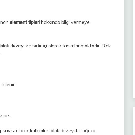
lunan
element tipleri
hakkında bilgi vermeye
r
blok düzeyi
ve
satır içi
olarak tanımlanmaktadır. Blok
.
ntülenir.
siniz.
psayısı olarak kullanılan blok düzeyi bir öğedir.