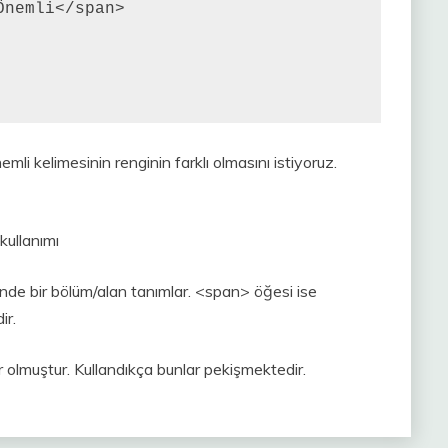
nemli</span>

mli kelimesinin renginin farklı olmasını istiyoruz.
inde bir bölüm/alan tanımlar. <span> öğesi ise
ir.
r olmuştur. Kullandıkça bunlar pekişmektedir.