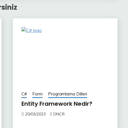
siniz
C#
Form
Programlama Dilleri
Entity Framework Nedir?
20/03/2023
DNCR