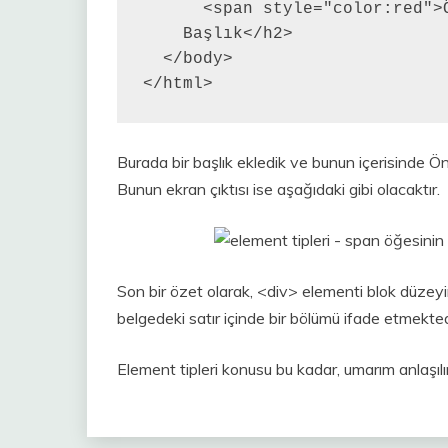
      <span style="color:red">Ö
    Başlık</h2>

  </body>

</html>
Burada bir başlık ekledik ve bunun içerisinde Öne
Bunun ekran çıktısı ise aşağıdaki gibi olacaktır.
Son bir özet olarak, <div> elementi blok düzey
belgedeki satır içinde bir bölümü ifade etmekted
Element tipleri konusu bu kadar, umarım anlaşılı