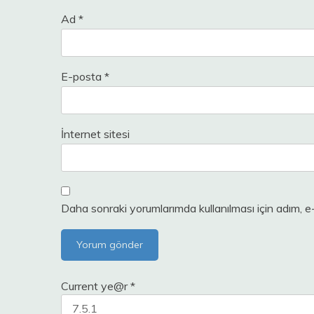
Ad
*
E-posta
*
İnternet sitesi
Daha sonraki yorumlarımda kullanılması için adım, e
Current ye@r
*