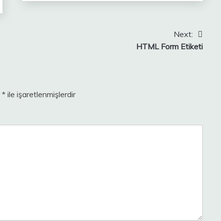
Next:
HTML Form Etiketi
r
*
ile işaretlenmişlerdir