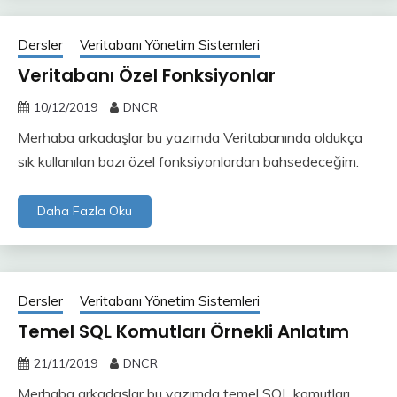
Dersler
Veritabanı Yönetim Sistemleri
Veritabanı Özel Fonksiyonlar
10/12/2019
DNCR
Merhaba arkadaşlar bu yazımda Veritabanında oldukça
sık kullanılan bazı özel fonksiyonlardan bahsedeceğim.
Daha Fazla Oku
Dersler
Veritabanı Yönetim Sistemleri
Temel SQL Komutları Örnekli Anlatım
21/11/2019
DNCR
Merhaba arkadaşlar bu yazımda temel SQL komutları