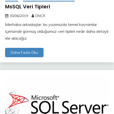
MsSQL Veri Tipleri
30/06/2019
DNCR
Merhaba arkadaşlar, bu yazımızda temel kavramlar
içerisinde görmüş olduğumuz veri tipleri nedir daha detaylı
ele alacağız.
Daha Fazla Oku