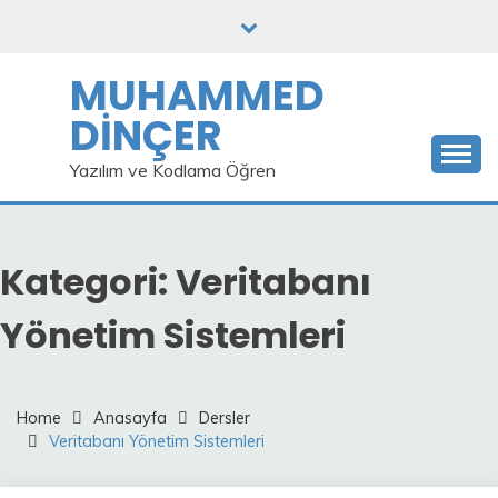
Skip
to
content
MUHAMMED
DİNÇER
Yazılım ve Kodlama Öğren
Kategori:
Veritabanı
Yönetim Sistemleri
Home
Anasayfa
Dersler
Veritabanı Yönetim Sistemleri