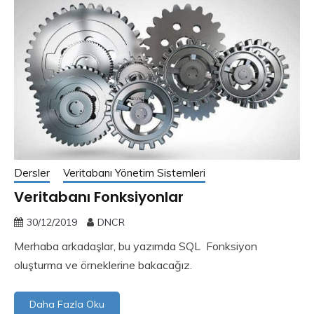
Dersler
Veritabanı Yönetim Sistemleri
Veritabanı Fonksiyonlar
30/12/2019
DNCR
Merhaba arkadaşlar, bu yazımda SQL Fonksiyon
oluşturma ve örneklerine bakacağız.
Daha Fazla Oku