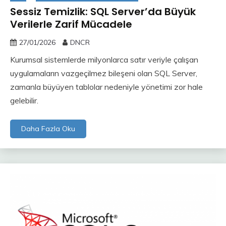
Sessiz Temizlik: SQL Server’da Büyük
Verilerle Zarif Mücadele
27/01/2026
DNCR
Kurumsal sistemlerde milyonlarca satır veriyle çalışan
uygulamaların vazgeçilmez bileşeni olan SQL Server,
zamanla büyüyen tablolar nedeniyle yönetimi zor hale
gelebilir.
Daha Fazla Oku