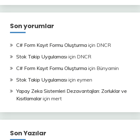
Son yorumlar
C# Form Kayıt Formu Oluşturma
için
DNCR
Stok Takip Uygulaması
için
DNCR
C# Form Kayıt Formu Oluşturma
için
Bünyamin
Stok Takip Uygulaması
için
eymen
Yapay Zeka Sistemleri Dezavantajları: Zorluklar ve
Kısıtlamalar
için
mert
Son Yazılar