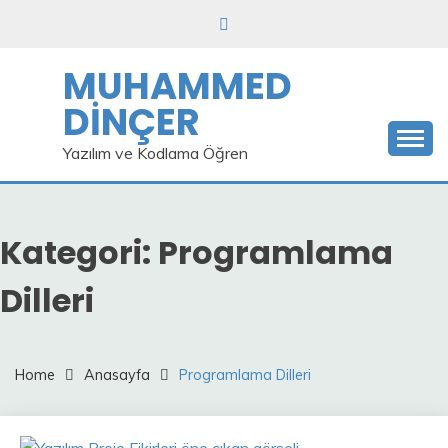
Skip
to
content
MUHAMMED
DİNÇER
Yazılım ve Kodlama Öğren
Kategori:
Programlama
Dilleri
Home
Anasayfa
Programlama Dilleri