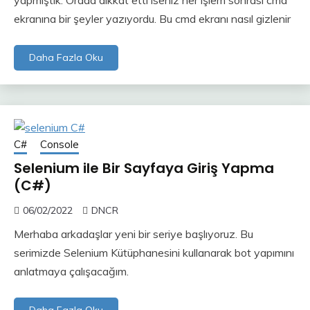
yapmıştık. Orada dikkat etti iseniz her işlem sonrası cmd
ekranına bir şeyler yazıyordu. Bu cmd ekranı nasıl gizlenir
Daha Fazla Oku
C#
Console
Selenium ile Bir Sayfaya Giriş Yapma
(C#)
06/02/2022
DNCR
Merhaba arkadaşlar yeni bir seriye başlıyoruz. Bu
serimizde Selenium Kütüphanesini kullanarak bot yapımını
anlatmaya çalışacağım.