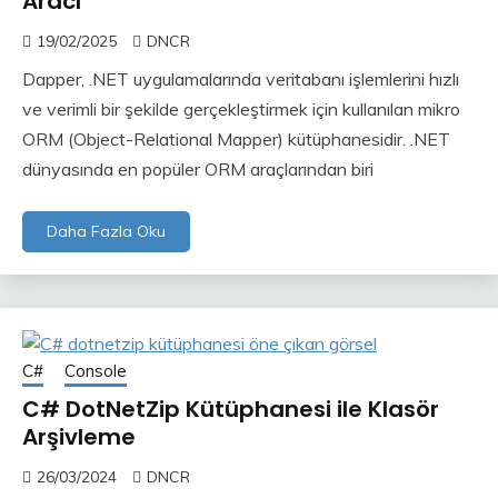
Aracı
19/02/2025
DNCR
Dapper, .NET uygulamalarında veritabanı işlemlerini hızlı
ve verimli bir şekilde gerçekleştirmek için kullanılan mikro
ORM (Object-Relational Mapper) kütüphanesidir. .NET
dünyasında en popüler ORM araçlarından biri
Daha Fazla Oku
C#
Console
C# DotNetZip Kütüphanesi ile Klasör
Arşivleme
26/03/2024
DNCR