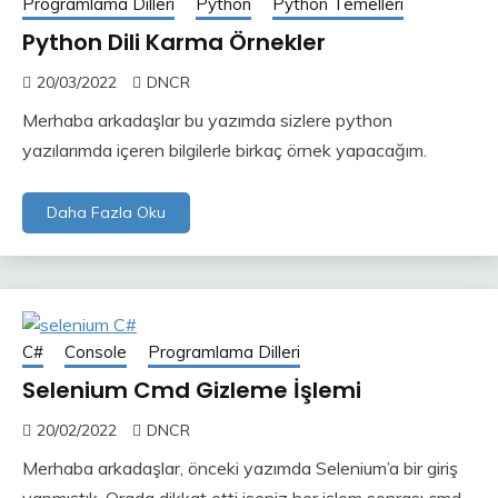
Programlama Dilleri
Python
Python Temelleri
Python Dili Karma Örnekler
20/03/2022
DNCR
Merhaba arkadaşlar bu yazımda sizlere python
yazılarımda içeren bilgilerle birkaç örnek yapacağım.
Daha Fazla Oku
C#
Console
Programlama Dilleri
Selenium Cmd Gizleme İşlemi
20/02/2022
DNCR
Merhaba arkadaşlar, önceki yazımda Selenium’a bir giriş