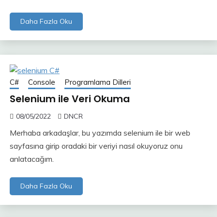
Daha Fazla Oku
C#
Console
Programlama Dilleri
Selenium ile Veri Okuma
08/05/2022
DNCR
Merhaba arkadaşlar, bu yazımda selenium ile bir web
sayfasına girip oradaki bir veriyi nasıl okuyoruz onu
anlatacağım.
Daha Fazla Oku