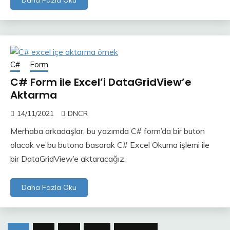
Daha Fazla Oku
C#
Form
C# Form ile Excel’i DataGridView’e
Aktarma
14/11/2021
DNCR
Merhaba arkadaşlar, bu yazımda C# form’da bir buton
olacak ve bu butona basarak C# Excel Okuma işlemi ile
bir DataGridView’e aktaracağız.
Daha Fazla Oku