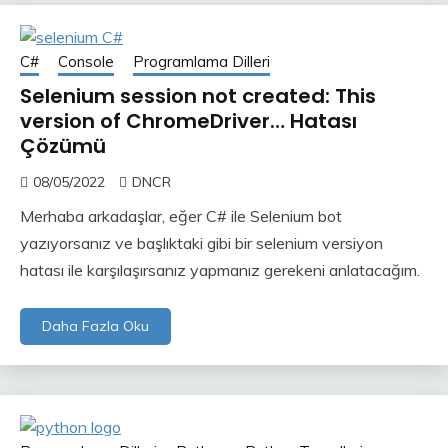
C#
Console
Programlama Dilleri
Selenium session not created: This
version of ChromeDriver… Hatası
Çözümü
08/05/2022
DNCR
Merhaba arkadaşlar, eğer C# ile Selenium bot
yazıyorsanız ve başlıktaki gibi bir selenium versiyon
hatası ile karşılaşırsanız yapmanız gerekeni anlatacağım.
Daha Fazla Oku