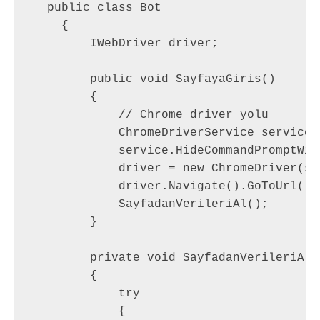
  public class Bot

    {

        IWebDriver driver;

        public void SayfayaGiris()

        {

            // Chrome driver yolu 

            ChromeDriverService service 
            service.HideCommandPromptWind
            driver = new ChromeDriver(se
            driver.Navigate().GoToUrl("h
            SayfadanVerileriAl();

        }

        private void SayfadanVerileriAl()
        {

            try

            {
