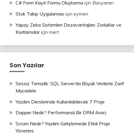
C# Form Kayıt Formu Oluşturma
için
Bünyamin
Stok Takip Uygulaması
için
eymen
Yapay Zeka Sistemleri Dezavantajları: Zorluklar ve
Kısıtlamalar
için
mert
Son Yazılar
Sessiz Temizlik: SQL Server’da Büyük Verilerle Zarif
Mücadele
Yazılım Derslerinde Kullanılabilecek 7 Proje
Dapper Nedir? Performanslı Bir ORM Aracı
Scrum Nedir? Yazılım Geliştirmede Etkili Proje
Yönetimi