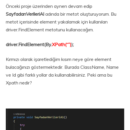
Önceki proje üzerinden aynen devam edip
SayfadanVerileriAl
adında bir metot oluşturuyorum. Bu
metot içerisinde element yakalamak için kullanılan
driver.FindElement metotunu kullanacağım.
driver.FindElement(By.
XPath(“”)
);
Kırmızı olarak işaretlediğim kısım neye göre element
bulacağınızı göstermektedir. Burada ClassName, Name
ve Id gibi farklı yollar da kullanabilirsiniz. Peki ama bu
Xpath nedir?