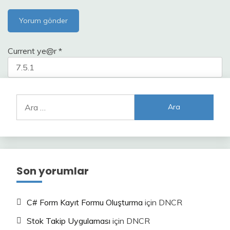
Current ye@r
*
Arama:
Son yorumlar
C# Form Kayıt Formu Oluşturma
için
DNCR
Stok Takip Uygulaması
için
DNCR