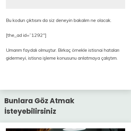
Bu kodun çıktısını da siz deneyin bakalım ne olacak.
[the_ad id=”1292″]
Umarım faydalı olmuştur. Birkaç örnekle istisnai hataları
gidermeyi, istisna işleme konusunu anlatmaya çalıştım.
Bunlara Göz Atmak
İsteyebilirsiniz