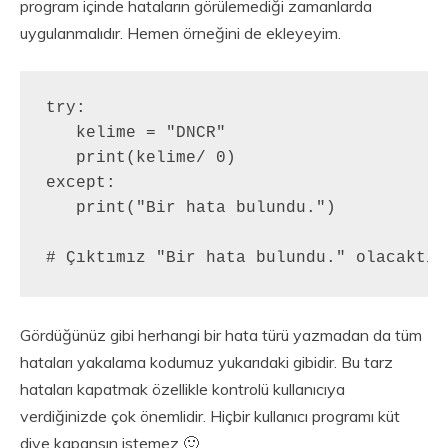
program içinde hataların görülemediği zamanlarda
uygulanmalıdır. Hemen örneğini de ekleyeyim.
try:

   kelime = "DNCR"

   print(kelime/ 0)

except:

   print("Bir hata bulundu.")

# Çıktımız "Bir hata bulundu." olacaktır
Gördüğünüz gibi herhangi bir hata türü yazmadan da tüm
hataları yakalama kodumuz yukarıdaki gibidir. Bu tarz
hataları kapatmak özellikle kontrolü kullanıcıya
verdiğinizde çok önemlidir. Hiçbir kullanıcı programı küt
diye kapansın istemez 🙂