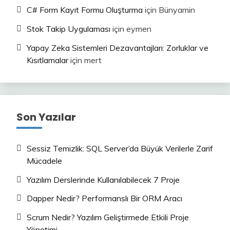
C# Form Kayıt Formu Oluşturma
için
Bünyamin
Stok Takip Uygulaması
için
eymen
Yapay Zeka Sistemleri Dezavantajları: Zorluklar ve
Kısıtlamalar
için
mert
Son Yazılar
Sessiz Temizlik: SQL Server’da Büyük Verilerle Zarif
Mücadele
Yazılım Derslerinde Kullanılabilecek 7 Proje
Dapper Nedir? Performanslı Bir ORM Aracı
Scrum Nedir? Yazılım Geliştirmede Etkili Proje
Yönetimi