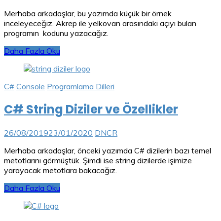
Merhaba arkadaşlar, bu yazımda küçük bir örnek
inceleyeceğiz. Akrep ile yelkovan arasındaki açıyı bulan
programın kodunu yazacağız.
Daha Fazla Oku
C#
Console
Programlama Dilleri
C# String Diziler ve Özellikler
26/08/2019
23/01/2020
DNCR
Merhaba arkadaşlar, önceki yazımda C# dizilerin bazı temel
metotlarını görmüştük. Şimdi ise string dizilerde işimize
yarayacak metotlara bakacağız.
Daha Fazla Oku