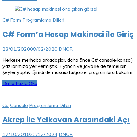
C#
Form
Programlama Dilleri
C# Form’a Hesap Makinesi ile Giriş
23/01/2020
08/02/2020
DNCR
Herkese merhaba arkadaşlar, daha önce C# console(konsol)
yazılarımıza yer vermiştik. Python ve Java ile de temel bir
şeyler yaptık. Şimdi de masaüstü/görsel programlara bakalım.
Daha Fazla Oku
C#
Console
Programlama Dilleri
Akrep ile Yelkovan Arasındaki Açı
17/10/2019
22/12/2024
DNCR