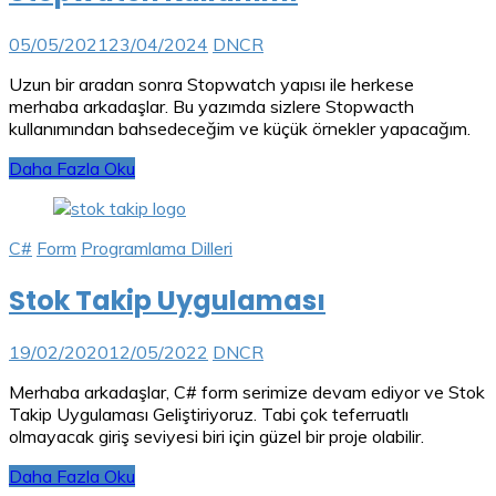
05/05/2021
23/04/2024
DNCR
Uzun bir aradan sonra Stopwatch yapısı ile herkese
merhaba arkadaşlar. Bu yazımda sizlere Stopwacth
kullanımından bahsedeceğim ve küçük örnekler yapacağım.
Daha Fazla Oku
C#
Form
Programlama Dilleri
Stok Takip Uygulaması
19/02/2020
12/05/2022
DNCR
Merhaba arkadaşlar, C# form serimize devam ediyor ve Stok
Takip Uygulaması Geliştiriyoruz. Tabi çok teferruatlı
olmayacak giriş seviyesi biri için güzel bir proje olabilir.
Daha Fazla Oku