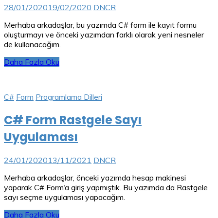
28/01/2020
19/02/2020
DNCR
Merhaba arkadaşlar, bu yazımda C# form ile kayıt formu
oluşturmayı ve önceki yazımdan farklı olarak yeni nesneler
de kullanacağım.
Daha Fazla Oku
C#
Form
Programlama Dilleri
C# Form Rastgele Sayı
Uygulaması
24/01/2020
13/11/2021
DNCR
Merhaba arkadaşlar, önceki yazımda hesap makinesi
yaparak C# Form‘a giriş yapmıştık. Bu yazımda da Rastgele
sayı seçme uygulaması yapacağım.
Daha Fazla Oku