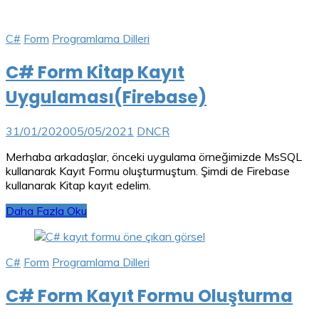
C#
Form
Programlama Dilleri
C# Form Kitap Kayıt
Uygulaması(Firebase)
31/01/2020
05/05/2021
DNCR
Merhaba arkadaşlar, önceki uygulama örneğimizde MsSQL
kullanarak Kayıt Formu oluşturmuştum. Şimdi de Firebase
kullanarak Kitap kayıt edelim.
Daha Fazla Oku
C#
Form
Programlama Dilleri
C# Form Kayıt Formu Oluşturma