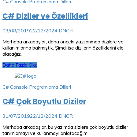
C#
Console
Programlama Dilleri
C# Diziler ve Özellikleri
03/08/2019
22/12/2024
DNCR
Merhaba arkadaşlar, daha önceki yazılarımda dizilere ve
kullanımlarına bakmıştık. Şimdi ise dizilerin özelliklerini ele
alacağız.
Daha Fazla Oku
C#
Console
Programlama Dilleri
C# Çok Boyutlu Diziler
31/07/2019
22/12/2024
DNCR
Merhaba arkadaşlar, bu yazımda sizlere çok boyutlu diziler
tanımlamayı ve kullanmayı anlatacağım.