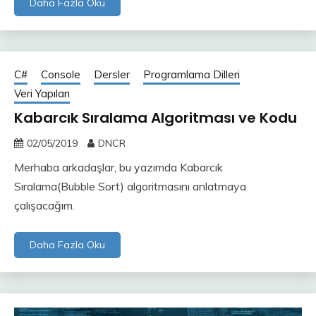
Daha Fazla Oku
C#
Console
Dersler
Programlama Dilleri
Veri Yapıları
Kabarcık Sıralama Algoritması ve Kodu
02/05/2019
DNCR
Merhaba arkadaşlar, bu yazımda Kabarcık
Sıralama(Bubble Sort) algoritmasını anlatmaya
çalışacağım.
Daha Fazla Oku