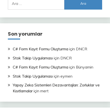
Arama:
Son yorumlar
C# Form Kayıt Formu Oluşturma
için
DNCR
Stok Takip Uygulaması
için
DNCR
C# Form Kayıt Formu Oluşturma
için
Bünyamin
Stok Takip Uygulaması
için
eymen
Yapay Zeka Sistemleri Dezavantajları: Zorluklar ve
Kısıtlamalar
için
mert