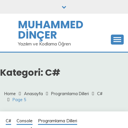
Skip
to
content
MUHAMMED
DİNÇER
Yazılım ve Kodlama Öğren
Kategori:
C#
Home
Anasayfa
Programlama Dilleri
C#
Page 5
C#
Console
Programlama Dilleri