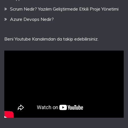
Scrum Nedir? Yazılım Geliştirmede Etkili Proje Yönetimi
Azure Devops Nedir?
Beni Youtube Kanalımdan da takip edebilirsiniz.