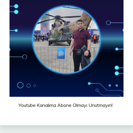
Youtube Kanalıma Abone Olmayı Unutmayın!.