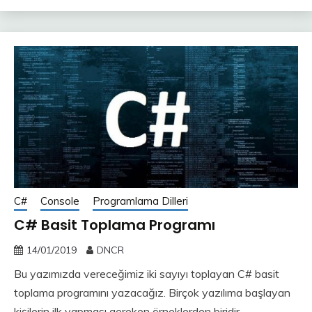
C#
Console
Programlama Dilleri
C# Basit Toplama Programı
14/01/2019
DNCR
Bu yazımızda vereceğimiz iki sayıyı toplayan C# basit
toplama programını yazacağız. Birçok yazılıma başlayan
kişilerin ilk yapması gereken örneklerden biridir.