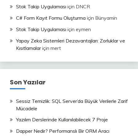
Stok Takip Uygulaması
için
DNCR
C# Form Kayıt Formu Oluşturma
için
Bünyamin
Stok Takip Uygulaması
için
eymen
Yapay Zeka Sistemleri Dezavantajları: Zorluklar ve
Kısıtlamalar
için
mert
Son Yazılar
Sessiz Temizlik: SQL Server’da Büyük Verilerle Zarif
Mücadele
Yazılım Derslerinde Kullanılabilecek 7 Proje
Dapper Nedir? Performanslı Bir ORM Aracı