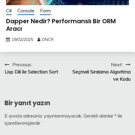
C#
Console
Form
Dapper Nedir? Performanslı Bir ORM
Aracı
19/02/2025
DNCR
Yazı
Previous:
Next:
Lisp Dili ile Selection Sort
Seçmeli Sıralama Algoritma
gezinmesi
ve Kodu
Bir yanıt yazın
E-posta adresiniz yayınlanmayacak.
Gerekli alanlar
*
ile
işaretlenmişlerdir