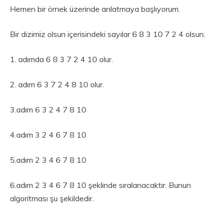
Hemen bir örnek üzerinde anlatmaya başlıyorum.
Bir dizimiz olsun içerisindeki sayılar 6 8 3 10 7 2 4 olsun.
1. adımda 6 8 3 7 2 4 10 olur.
2. adım 6 3 7 2 4 8 10 olur.
3.adım 6 3 2 4 7 8 10
4.adım 3 2 4 6 7 8 10
5.adım 2 3 4 6 7 8 10
6.adım 2 3 4 6 7 8 10 şeklinde sıralanacaktır. Bunun
algoritması şu şekildedir.