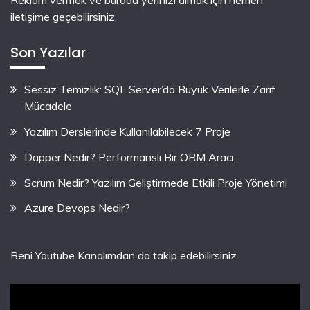
Reklam vermek ve burada yerinizi almak için hemen
iletişime geçebilirsiniz.
Son Yazılar
Sessiz Temizlik: SQL Server’da Büyük Verilerle Zarif
Mücadele
Yazılım Derslerinde Kullanılabilecek 7 Proje
Dapper Nedir? Performanslı Bir ORM Aracı
Scrum Nedir? Yazılım Geliştirmede Etkili Proje Yönetimi
Azure Devops Nedir?
Beni Youtube Kanalımdan da takip edebilirsiniz.