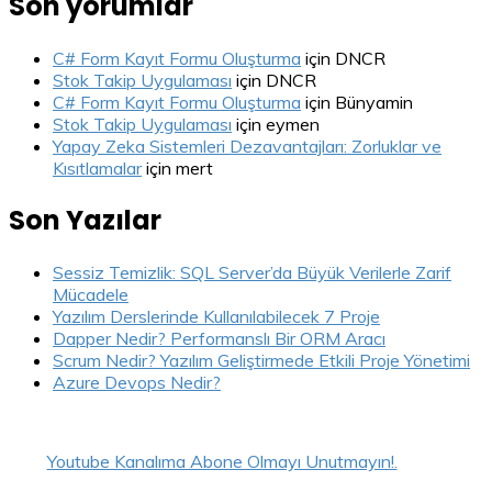
Son yorumlar
C# Form Kayıt Formu Oluşturma
için
DNCR
Stok Takip Uygulaması
için
DNCR
C# Form Kayıt Formu Oluşturma
için
Bünyamin
Stok Takip Uygulaması
için
eymen
Yapay Zeka Sistemleri Dezavantajları: Zorluklar ve
Kısıtlamalar
için
mert
Son Yazılar
Sessiz Temizlik: SQL Server’da Büyük Verilerle Zarif
Mücadele
Yazılım Derslerinde Kullanılabilecek 7 Proje
Dapper Nedir? Performanslı Bir ORM Aracı
Scrum Nedir? Yazılım Geliştirmede Etkili Proje Yönetimi
Azure Devops Nedir?
Youtube Kanalıma Abone Olmayı Unutmayın!.