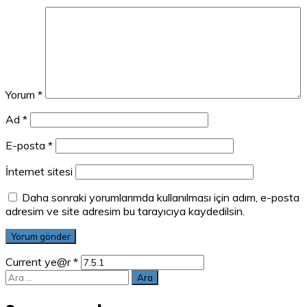
Yorum
*
Ad
*
E-posta
*
İnternet sitesi
Daha sonraki yorumlarımda kullanılması için adım, e-posta
adresim ve site adresim bu tarayıcıya kaydedilsin.
Current ye@r
*
Arama: