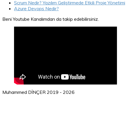
Scrum Nedir? Yazılım Geliştirmede Etkili Proje Yönetimi
Azure Devops Nedir?
Beni Youtube Kanalımdan da takip edebilirsiniz.
Muhammed DİNÇER 2019 - 2026