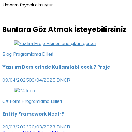
Umarım faydalı olmuştur.
Bunlara Göz Atmak İsteyebilirsiniz
Blog
Programlama Dilleri
Yazılım Derslerinde Kullanılabilecek 7 Proje
09/04/2025
09/04/2025
DNCR
C#
Form
Programlama Dilleri
Entity Framework Nedir?
20/03/2023
20/03/2023
DNCR