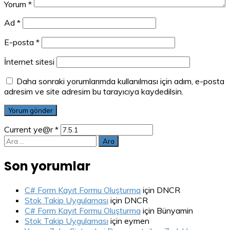
Yorum
*
Ad
*
E-posta
*
İnternet sitesi
Daha sonraki yorumlarımda kullanılması için adım, e-posta
adresim ve site adresim bu tarayıcıya kaydedilsin.
Current ye@r
*
Arama:
Son yorumlar
C# Form Kayıt Formu Oluşturma
için
DNCR
Stok Takip Uygulaması
için
DNCR
C# Form Kayıt Formu Oluşturma
için
Bünyamin
Stok Takip Uygulaması
için
eymen