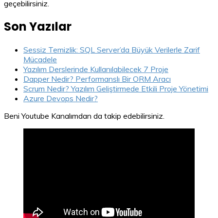
geçebilirsiniz.
Son Yazılar
Sessiz Temizlik: SQL Server’da Büyük Verilerle Zarif
Mücadele
Yazılım Derslerinde Kullanılabilecek 7 Proje
Dapper Nedir? Performanslı Bir ORM Aracı
Scrum Nedir? Yazılım Geliştirmede Etkili Proje Yönetimi
Azure Devops Nedir?
Beni Youtube Kanalımdan da takip edebilirsiniz.