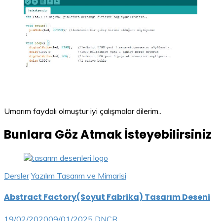
Umarım faydalı olmuştur iyi çalışmalar dilerim..
Bunlara Göz Atmak İsteyebilirsiniz
Dersler
Yazılım Tasarım ve Mimarisi
Abstract Factory(Soyut Fabrika) Tasarım Deseni
19/02/2020
09/01/2025
DNCR