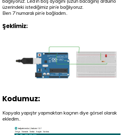
bağlıyoruz. Led’in boş ayağını (uzun bacağını) arduino
üzerindeki istediğimiz pin’e bağlıyoruz.
Ben 7’numaralı pin’e bağladım..
Şeklimiz:
Kodumuz:
Kopyala yapıştır yapmaktan kaçının diye görsel olarak
ekledim..