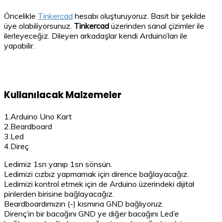
Öncelikle
Tinkercad
hesabı oluşturuyoruz. Basit bir şekilde
üye olabiliyorsunuz.
Tinkercad
üzerinden sanal çizimler ile
ilerleyeceğiz. Dileyen arkadaşlar kendi Arduino’ları ile
yapabilir.
Kullanılacak Malzemeler
1.Arduino Uno Kart
2.Beardboard
3.Led
4.Direç
Ledimiz 1sn yanıp 1sn sönsün.
Ledimizi cızbız yapmamak için dirence bağlayacağız.
Ledimizi kontrol etmek için de Arduino üzerindeki dijital
pinlerden birisine bağlayacağız.
Beardboardımızın (-) kısmına GND bağlıyoruz.
Direnç’in bir bacağını GND ye diğer bacağını Led’e