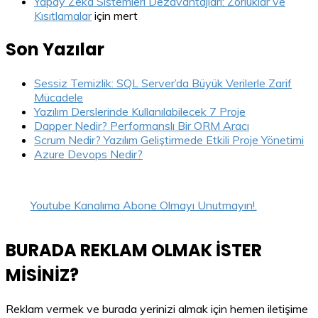
Yapay Zeka Sistemleri Dezavantajları: Zorluklar ve
Kısıtlamalar
için
mert
Son Yazılar
Sessiz Temizlik: SQL Server’da Büyük Verilerle Zarif
Mücadele
Yazılım Derslerinde Kullanılabilecek 7 Proje
Dapper Nedir? Performanslı Bir ORM Aracı
Scrum Nedir? Yazılım Geliştirmede Etkili Proje Yönetimi
Azure Devops Nedir?
Youtube Kanalıma Abone Olmayı Unutmayın!.
BURADA REKLAM OLMAK İSTER
MİSİNİZ?
Reklam vermek ve burada yerinizi almak için hemen iletişime